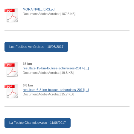
MORAINVILLIERS.pdf
Document Adobe Acrobat [107.5 KB]
Les Foulées Achéroises - 18/06/2017
15 km
resultats-15-km-foulees-acheroises-2017-[...]
Document Adobe Acrobat [19.8 KB]
6.8 km
resultats-6-8-km-foulees-acheroises-2017[...]
Document Adobe Acrobat [15.7 KB]
La Foulée Chantelouvaise - 11/06/2017