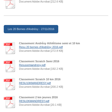
Document Adobe Acrobat [212.6 KB]
Les 20 Bornes d'Andrésy - 27/11/2016
Classement Andrésy Athlétisme semi et 10 km
Resu 20 bornes d'Andrésy 2016.pdf
Document Adobe Acrobat [272.8 KB]
Classement Scratch Semi 2016
Resusemiandresy.pdf
Document Adobe Acrobat [192.2 KB]
Classement Scratch 10 km 2016
RESU10KMANDRESY.pdf
Document Adobe Acrobat [200.2 KB]
Classement 2 km jeunes 2016
RESU2KMANDRESY.pdf
Document Adobe Acrobat [20.1 KB]