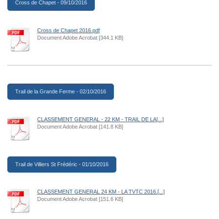
Cross de Chapet - 09/10/2016
Cross de Chapet 2016.pdf
Document Adobe Acrobat [344.1 KB]
Trail de la Grande Ferme - 02/10/2016
CLASSEMENT GENERAL - 22 KM - TRAIL DE LA[...]
Document Adobe Acrobat [141.8 KB]
Trail de Villiers St Frédéric - 01/10/2016
CLASSEMENT GENERAL 24 KM - LA TVTC 2016.[...]
Document Adobe Acrobat [151.6 KB]