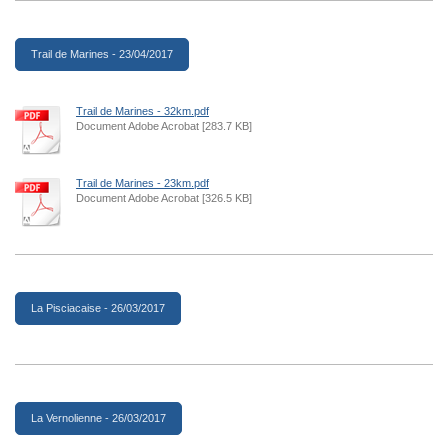
Trail de Marines - 23/04/2017
Trail de Marines - 32km.pdf
Document Adobe Acrobat [283.7 KB]
Trail de Marines - 23km.pdf
Document Adobe Acrobat [326.5 KB]
La Pisciacaise - 26/03/2017
La Vernolienne - 26/03/2017