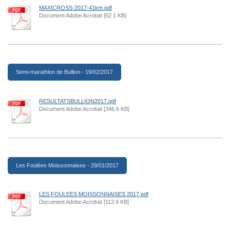
MAXICROSS-2017-41km.pdf
Document Adobe Acrobat [62.1 KB]
Semi-marathlon de Bullion - 19/02/2017
RESULTATSBULLION2017.pdf
Document Adobe Acrobat [346.6 KB]
Les Foulées Moissonnaises - 29/01/2017
LES FOULEES MOISSONNAISES 2017.pdf
Document Adobe Acrobat [113.9 KB]