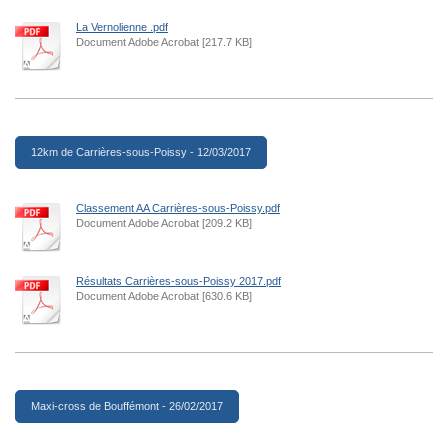
La Vernolienne .pdf
Document Adobe Acrobat [217.7 KB]
12km de Carrières-sous-Poissy - 12/03/2017
Classement AA Carrières-sous-Poissy.pdf
Document Adobe Acrobat [209.2 KB]
Résultats Carrières-sous-Poissy 2017.pdf
Document Adobe Acrobat [630.6 KB]
Maxi-cross de Bouffémont - 26/02/2017