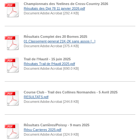
Championnats des Yvelines de Cross-Country 2026
Résultats des Dpt 78 11 janvier 2026.pdf
Document Adobe Acrobat [292.4 KB]
Résultats Complet des 20 Bornes 2025
01.Classement general 21K-2K sans assos [...]
Document Adobe Acrobat [375.4 KB]
Trail de l'Hautil - 15 juin 2025
Résultats Trail de l'Hautil 2025.pdf
Document Adobe Acrobat [690.0 KB]
Course Club - Trail des Collines Normandes - 5 Avril 2025
RESULTATS.pdf
Document Adobe Acrobat [244.8 KB]
Résultats Carrières/Poissy - 9 mars 2025
Résu Carrieres 2025.pdf
Document Adobe Acrobat [324.9 KB]