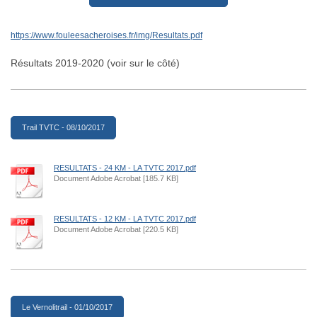
https://www.fouleesacheroises.fr/img/Resultats.pdf
Résultats 2019-2020 (voir sur le côté)
Trail TVTC - 08/10/2017
RESULTATS - 24 KM - LA TVTC 2017.pdf
Document Adobe Acrobat [185.7 KB]
RESULTATS - 12 KM - LA TVTC 2017.pdf
Document Adobe Acrobat [220.5 KB]
Le Vernolitrail - 01/10/2017