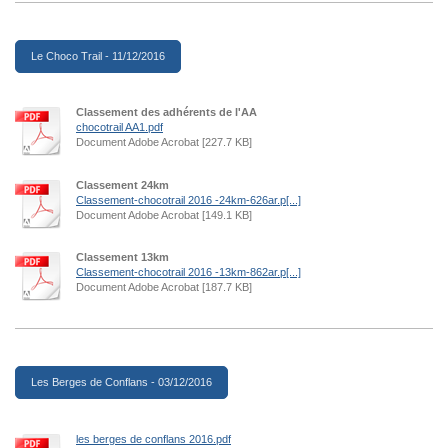
Le Choco Trail - 11/12/2016
Classement des adhérents de l'AA
chocotrail AA1.pdf
Document Adobe Acrobat [227.7 KB]
Classement 24km
Classement-chocotrail 2016 -24km-626ar.p[...]
Document Adobe Acrobat [149.1 KB]
Classement 13km
Classement-chocotrail 2016 -13km-862ar.p[...]
Document Adobe Acrobat [187.7 KB]
Les Berges de Conflans - 03/12/2016
les berges de conflans 2016.pdf