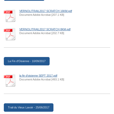
VERNOLITRAIL2017 SCRATCH 16KM.pdf
Document Adobe Acrobat [207.1 KB]
VERNOLITRAIL2017 SCRATCH 8KM.pdf
Document Adobe Acrobat [202.7 KB]
La Fin d'Oisienne - 10/09/2017
la fin d'oisienne SEPT 2017.pdf
Document Adobe Acrobat [493.1 KB]
Trail du Vieux Lavoir - 25/06/2017