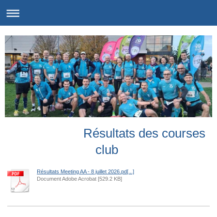
Résultats des courses
club
Résultats Meeting AA - 8 juillet 2026.pd[...]
Document Adobe Acrobat [529.2 KB]