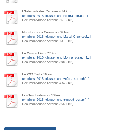
L'Intégrale des Causses - 64 km
templiers_2016_classement_integra_scratc[...]
Document Adobe Acrobat [367.2 KB]
Marathon des Causses - 37 km
templiers_2016_classement_MarathC_scratc[...]
Document Adobe Acrobat [437.6 KB]
La Monna Lisa - 27 km
templiers_2016_classement_Monna_scratch.[...]
Document Adobe Acrobat [398.9 KB]
Le VO2 Trail - 19 km
templiers_2016_classement_vo2tra_scratch[...]
Document Adobe Acrobat [434.2 KB]
Les Troubadours - 13 km
templiers_2016_classement_troubad_scratc[...]
Document Adobe Acrobat [365.4 KB]