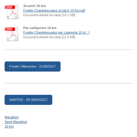
Scratch 10 km
Foulée Chantelouvaise scratch 10 km.pdf
Document Adobe Acrobat [10.1 KB]
Par catégories 10 km
Foulée Chantelouvaise par categorie 10 k[...]
Document Adobe Acrobat [12.4 KB]
Foulée Villennoise - 21/05/2017
NANTES - 29-30/04/2017
Marathon
Semi-Marathon
10 km