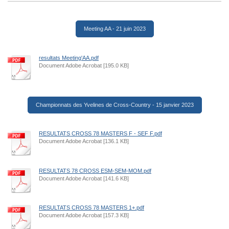
Meeting AA - 21 juin 2023
resultats Meeting'AA.pdf
Document Adobe Acrobat [195.0 KB]
Championnats des Yvelines de Cross-Country - 15 janvier 2023
RESULTATS CROSS 78 MASTERS F - SEF F.pdf
Document Adobe Acrobat [136.1 KB]
RESULTATS 78 CROSS ESM-SEM-MOM.pdf
Document Adobe Acrobat [141.6 KB]
RESULTATS CROSS 78 MASTERS 1+.pdf
Document Adobe Acrobat [157.3 KB]