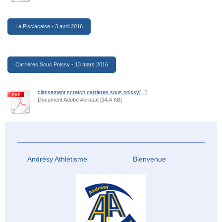
La Pisciacaise - 3 avril 2016
Carrières Sous Poissy - 13 mars 2016
classement scratch carrieres sous poissy[...]
Document Adobe Acrobat [34.4 KB]
Andrésy Athlétisme Bienvenue