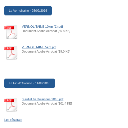
La Vernolitaine - 25/09/2016
VERNOLITAINE 10km (1).pdf
Document Adobe Acrobat [35.8 KB]
VERNOLITAINE 5km.pdf
Document Adobe Acrobat [19.0 KB]
La Fin d'Osienne - 11/09/2016
resultat fin d'oisienne 2016.pdf
Document Adobe Acrobat [101.4 KB]
Les résultats