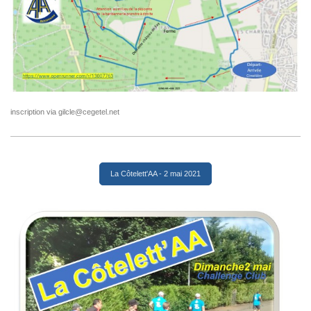
inscription via gilcle@cegetel.net
La Côtelett'AA - 2 mai 2021