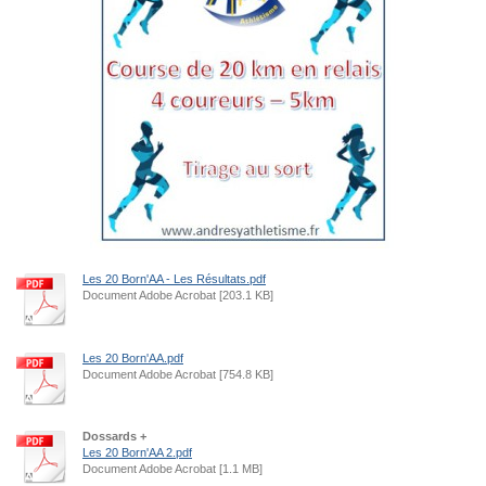
Les 20 Born'AA - Les Résultats.pdf
Document Adobe Acrobat [203.1 KB]
Les 20 Born'AA.pdf
Document Adobe Acrobat [754.8 KB]
Dossards +
Les 20 Born'AA 2.pdf
Document Adobe Acrobat [1.1 MB]