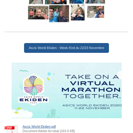
Ascis World Ekiden - Week-End du 22/23 Novembre
Ascis World Ekiden.pdf
Document Adobe Acrobat [163.0 KB]