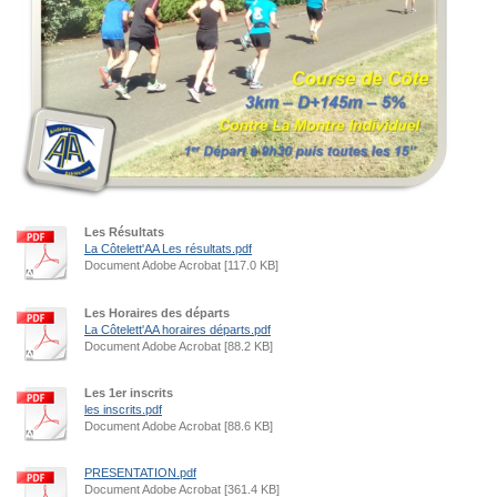
Les Résultats
La Côtelett'AA Les résultats.pdf
Document Adobe Acrobat [117.0 KB]
Les Horaires des départs
La Côtelett'AA horaires départs.pdf
Document Adobe Acrobat [88.2 KB]
Les 1er inscrits
les inscrits.pdf
Document Adobe Acrobat [88.6 KB]
PRESENTATION.pdf
Document Adobe Acrobat [361.4 KB]