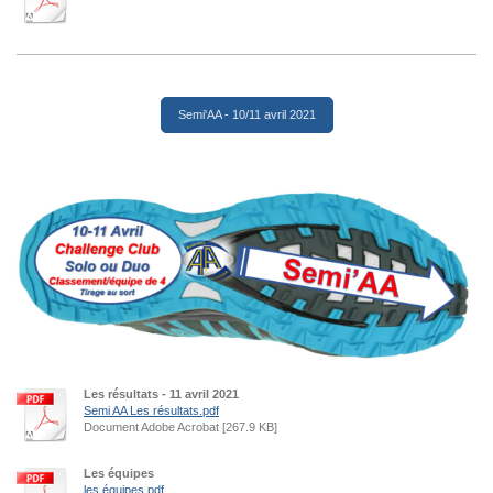
Semi'AA - 10/11 avril 2021
Les résultats - 11 avril 2021
Semi AA Les résultats.pdf
Document Adobe Acrobat [267.9 KB]
Les équipes
les équipes.pdf