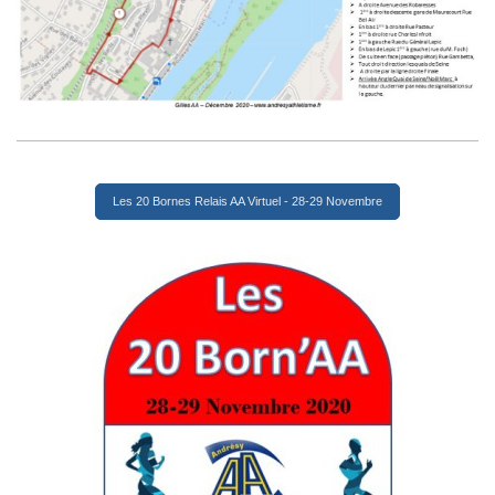
Les 20 Bornes Relais AA Virtuel - 28-29 Novembre