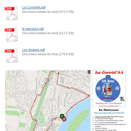
La Corrid'AA.pdf
Document Adobe Acrobat [474.3 KB]
le parcours.pdf
Document Adobe Acrobat [212.5 KB]
Les équipes.pdf
Document Adobe Acrobat [179.8 KB]