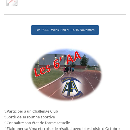
Les 6' AA - Week-End du 14/15 Novembre
ü
Participer à un Challenge Club
ü
Sortir de sa routine sportive
ü
Connaître son état de forme actuelle
ü
Etalonner sa
Vma
et croiser le résultat avec le test piste d’Octobre