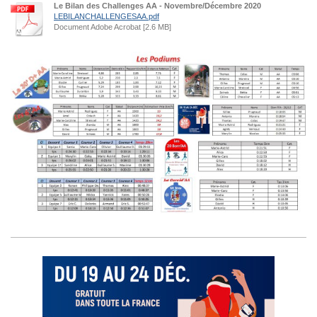
Le Bilan des Challenges AA - Novembre/Décembre 2020
LEBILANCHALLENGESAA.pdf
Document Adobe Acrobat [2.6 MB]