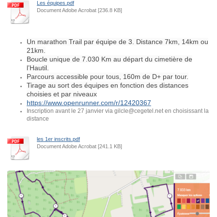
Les équipes.pdf
Document Adobe Acrobat [236.8 KB]
Un marathon Trail par équipe de 3. Distance 7km, 14km ou
21km.
Boucle unique de 7.030 Km au départ du cimetière de
l’Hautil.
Parcours accessible pour tous, 160m de D+ par tour.
Tirage au sort des équipes en fonction des distances
choisies et par niveaux
https://www.openrunner.com/r/12420367
Inscription avant le 27 janvier via gilcle@cegetel.net en choisissant la
distance
les 1er inscrits.pdf
Document Adobe Acrobat [241.1 KB]