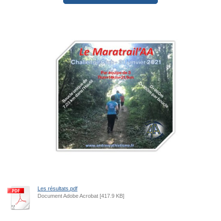
Les résultats.pdf
Document Adobe Acrobat [417.9 KB]