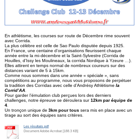
En athlétisme, les courses sur route de Décembre rime souvent
avec Corrida.
La plus célèbre est celle de Sao Paulo disputée depuis 1925.
En France, une centaine d’organisations fleurissent chaque
année entre la mi-décembre et la Saint-Sylvestre (Corrida de
Houilles, d’Issy les Moulineaux, la corrida Nordique à Yzeure …).
Elles attirent en temps normal de nombreux coureurs sur des
distances variant de 5 à 15km.
Comme nous sommes dans une année « spéciale », sans
compétitions au programme, nous vous proposons de perpétuer
la tradition des Corridas avec celle d’Andrésy Athlétisme
la
Corrid’AA
.
Pour garder l’émulation club perçues lors des derniers
challenges, notre épreuve se déroulera sur
12km par équipe de
4
.
Un tronçon unique de
3km pour tous
sera mis en place avec un
tirage au sort des équipes sans critères.
Les résultats.pdf
Document Adobe Acrobat [188.3 KB]