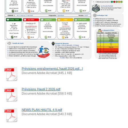
Prévisions entraînementsL'hautil 2026.pd[...]
Document Adobe Acrobat [445.1 KB]
Prévisions Hautil 2 2026.pdf
Document Adobe Acrobat [558.5 KB]
NEWS PLAN HAUTIL 4 9.pdf
Document Adobe Acrobat [540.3 KB]