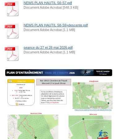
NEWS PLAN HAUTIL S6-S7.pdf
Document Adobe Acrobat [548.3 KB]
NEWS PLAN HAUTIL S8-S9+descente.pdf
Document Adobe Acrobat [1.1 MB]
seance du 27 et 28 mai 2026.pdf
Document Adobe Acrobat [1.1 MB]