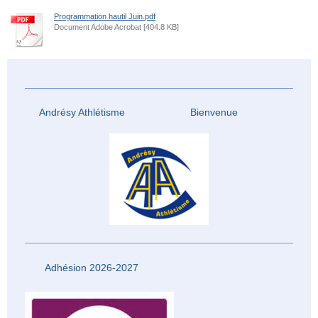
Programmation hautil Juin.pdf
Document Adobe Acrobat [404.8 KB]
Andrésy Athlétisme Bienvenue
Adhésion 2026-2027