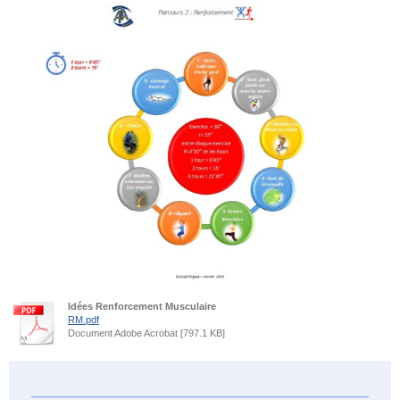
Idées Renforcement Musculaire
RM.pdf
Document Adobe Acrobat [797.1 KB]