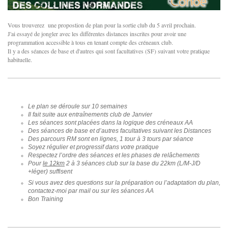
Vous trouverez une propostion de plan pour la sortie club du 5 avril prochain.
J'ai essayé de jongler avec les différentes distances inscrites pour avoir une
programmation accessible à tous en tenant compte des créneaux club.
Il y a des séances de base et d'autres qui sont facultatives (SF) suivant votre pratique
habituelle.
Le plan se déroule sur 10 semaines
Il fait suite aux entraînements club de Janvier
Les séances sont placées dans la logique des créneaux AA
Des séances de base et d’autres facultatives suivant les Distances
Des parcours RM sont en lignes, 1 tour à 3 tours par séance
Soyez régulier et progressif dans votre pratique
Respectez l’ordre des séances et les phases de relâchements
Pour
le 12km
2 à 3 séances club sur la base du 22km (L/M-J/D
+léger) suffisent
Si vous avez des questions sur la préparation ou l’adaptation du plan,
contactez-moi par mail ou sur les séances AA
Bon Training