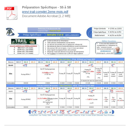
Préparation Spécifique - S5 à S8
previ trail complet 2eme mois.pdf
Document Adobe Acrobat [1.2 MB]