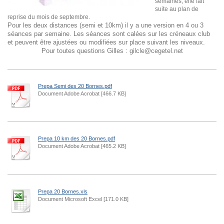
semaines, elle fait
suite au plan de
reprise du mois de septembre.
Pour les deux distances (semi et 10km) il y a une version en 4 ou 3
séances par semaine. Les séances sont calées sur les créneaux club
et peuvent être ajustées ou modifiées sur place suivant les niveaux.
Pour toutes questions Gilles : gilcle@cegetel.net
Prepa Semi des 20 Bornes.pdf
Document Adobe Acrobat [466.7 KB]
Prepa 10 km des 20 Bornes.pdf
Document Adobe Acrobat [465.2 KB]
Prepa 20 Bornes.xls
Document Microsoft Excel [171.0 KB]