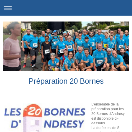
Préparation 20 Bornes
L'ensemble de la
préparation pour les
20 Bornes d'Andrésy
est disponible ci-
dessous.
La durée est de 8