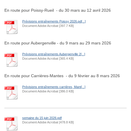
En route pour Poissy-Rueil - du 30 mars au 12 avril 2026
Prévisions entraînements Poissy 2026.pd[...]
Document Adobe Acrobat [397.7 KB]
En route pour Aubergenville - du 9 mars au 29 mars 2026
Prévisions entraînements Aubergenville 2[...]
Document Adobe Acrobat [365.4 KB]
En route pour Carrières-Mantes - du 9 février au 8 mars 2026
Prévisions entraînements carrières, Mant[...]
Document Adobe Acrobat [386.0 KB]
semaine du 15 juin 2026.pdf
Document Adobe Acrobat [478.8 KB]