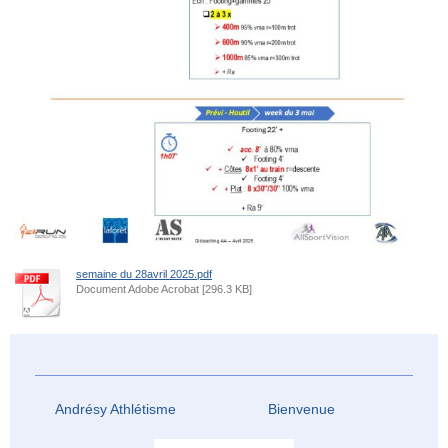
semaine du 28avril 2025.pdf
Document Adobe Acrobat [296.3 KB]
Andrésy Athlétisme Bienvenue