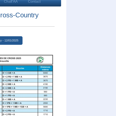
Chall'AA
Contact
-Country
y - 12/01/2025