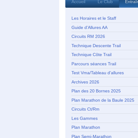
Accueil
Le Club
Entra
Les Horaires et le Staff
Guide d'Allures AA
Circuits RM 2026
Technique Descente Trail
Technique Côte Trail
Parcours séances Trail
Test Vma/Tableau d'allures
Archives 2026
Plan des 20 Bornes 2025
Plan Marathon de la Baule 2025
Circuits Ct/Rm
Les Gammes
Plan Marathon
Plan Semi-Marathon