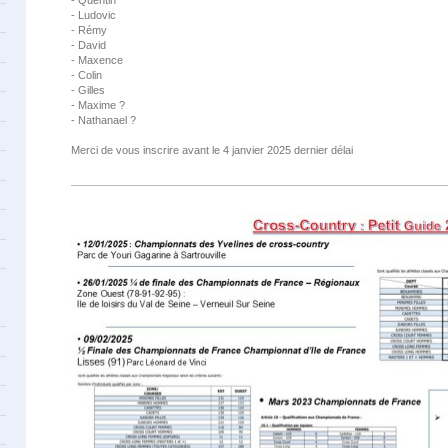
- Quentin
- Ludovic
- Rémy
- David
- Maxence
- Colin
- Gilles
- Maxime ?
- Nathanael ?
Merci de vous inscrire avant le 4 janvier 2025 dernier délai