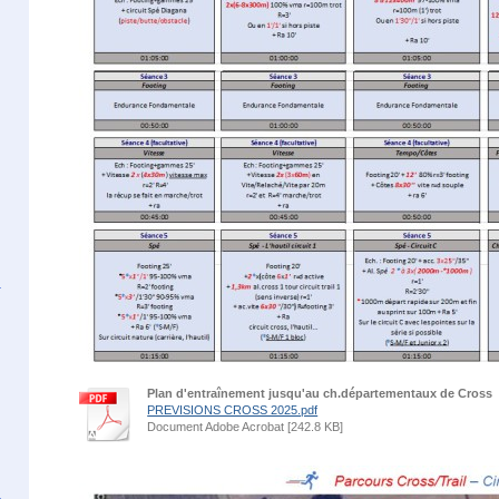
Plan d'entraînement jusqu'au ch.départementaux de Cross
PREVISIONS CROSS 2025.pdf
Document Adobe Acrobat [242.8 KB]