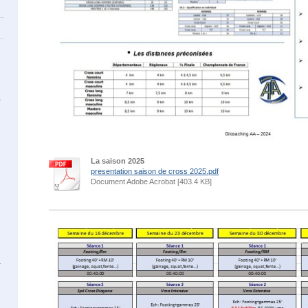
La saison 2025
presentation saison de cross 2025.pdf
Document Adobe Acrobat [403.4 KB]