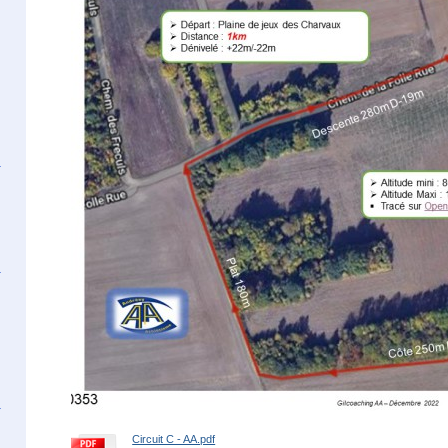
Circuit C - AA.pdf