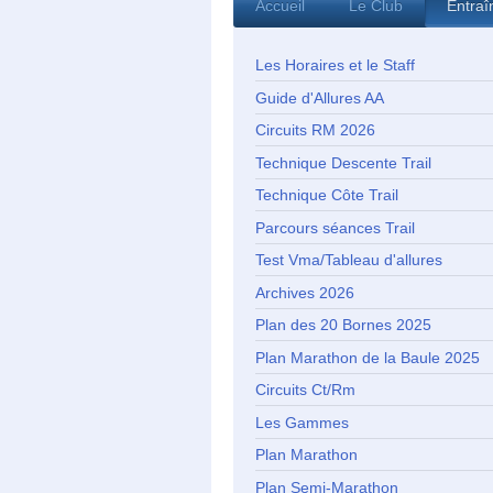
Accueil
Le Club
Entra
Les Horaires et le Staff
Guide d'Allures AA
Circuits RM 2026
Technique Descente Trail
Technique Côte Trail
Parcours séances Trail
Test Vma/Tableau d'allures
Archives 2026
Plan des 20 Bornes 2025
Plan Marathon de la Baule 2025
Circuits Ct/Rm
Les Gammes
Plan Marathon
Plan Semi-Marathon