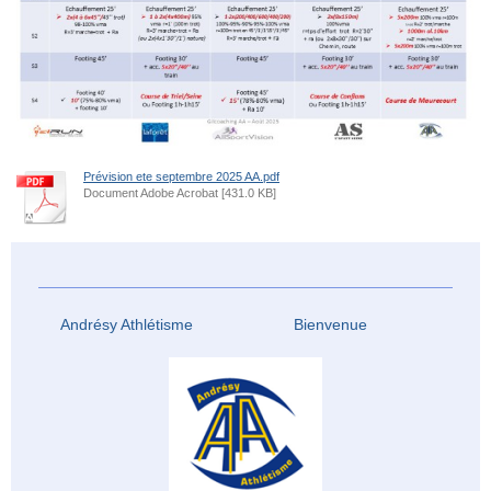
Prévision ete septembre 2025 AA.pdf
Document Adobe Acrobat [431.0 KB]
Andrésy Athlétisme Bienvenue