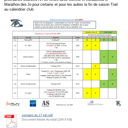
Marathon
des
Jo
pour
certains et pour les autres la fin de saison Trail
au calendrier club.
semaine du 17 juin.pdf
Document Adobe Acrobat [184.8 KB]