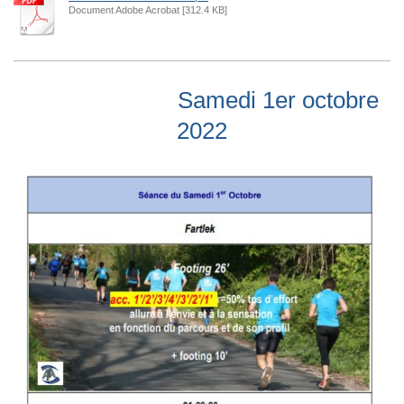
Document Adobe Acrobat [312.4 KB]
Samedi 1er octobre
2022