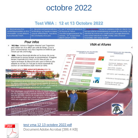
octobre 2022
test vma 12 13 octobre 2022.pdf
Document Adobe Acrobat [386.4 KB]