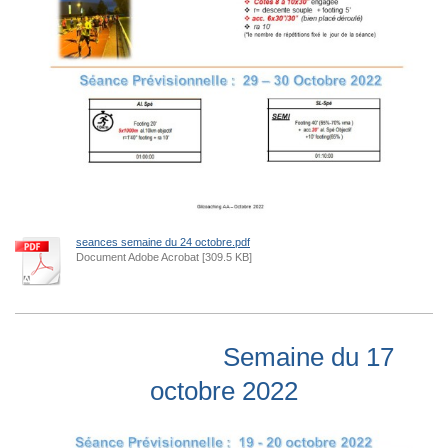
seances semaine du 24 octobre.pdf
Document Adobe Acrobat [309.5 KB]
Semaine du 17
octobre 2022