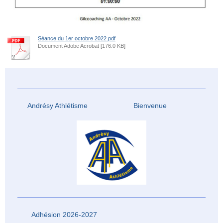
Séance du 1er octobre 2022.pdf
Document Adobe Acrobat [176.0 KB]
Andrésy Athlétisme Bienvenue
Adhésion 2026-2027