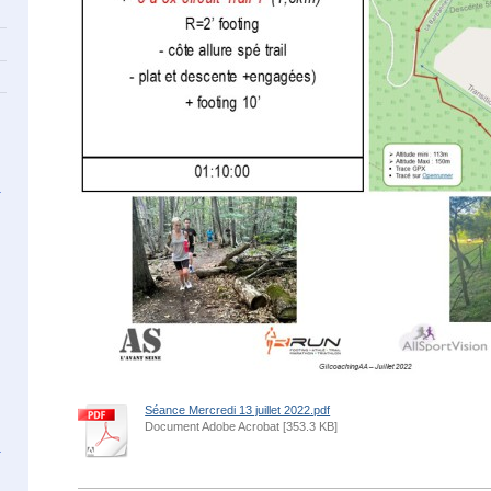
Séance Mercredi 13 juillet 2022.pdf
Document Adobe Acrobat [353.3 KB]