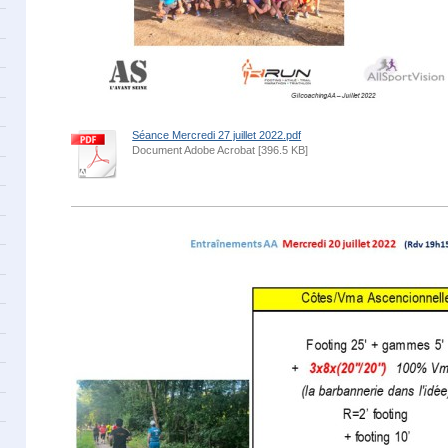
Séance Mercredi 27 juillet 2022.pdf
Document Adobe Acrobat [396.5 KB]