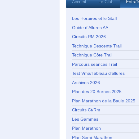
Accueil
Le Club
Entra
Les Horaires et le Staff
Guide d'Allures AA
Circuits RM 2026
Technique Descente Trail
Technique Côte Trail
Parcours séances Trail
Test Vma/Tableau d'allures
Archives 2026
Plan des 20 Bornes 2025
Plan Marathon de la Baule 2025
Circuits Ct/Rm
Les Gammes
Plan Marathon
Plan Semi-Marathon