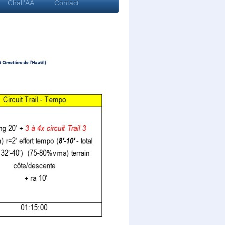
Chall'AA
Contact