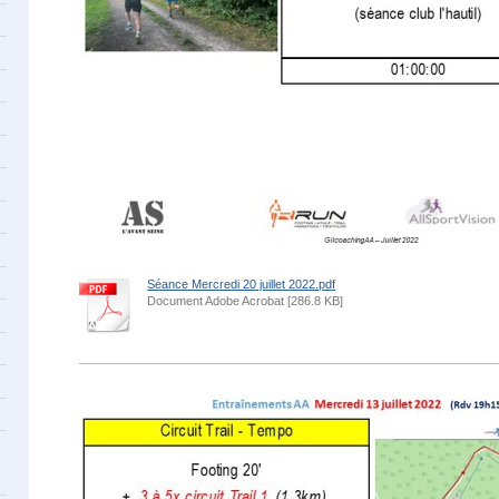
Séance Mercredi 20 juillet 2022.pdf
Document Adobe Acrobat [286.8 KB]