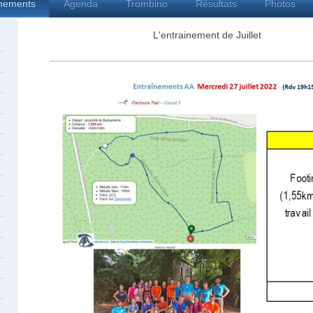
înements
Agenda
Trombino
Résultats
Photos
L'entrainement de Juillet