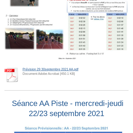
Prévision 29 30septembre 2021 AA.pdf
Document Adobe Acrobat [450.1 KB]
Séance AA Piste - mercredi-jeudi
22/23 septembre 2021