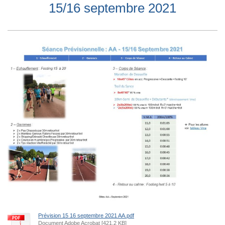
15/16 septembre 2021
Prévision 15 16 septembre 2021 AA.pdf
Document Adobe Acrobat [421.2 KB]