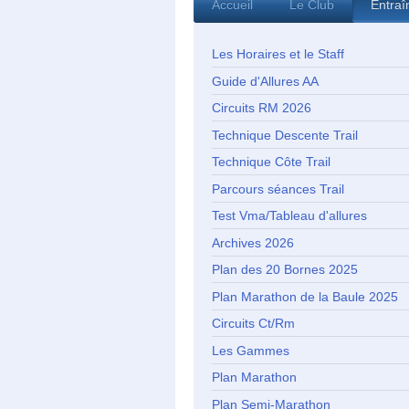
Accueil
Le Club
Entra
Les Horaires et le Staff
Guide d'Allures AA
Circuits RM 2026
Technique Descente Trail
Technique Côte Trail
Parcours séances Trail
Test Vma/Tableau d'allures
Archives 2026
Plan des 20 Bornes 2025
Plan Marathon de la Baule 2025
Circuits Ct/Rm
Les Gammes
Plan Marathon
Plan Semi-Marathon