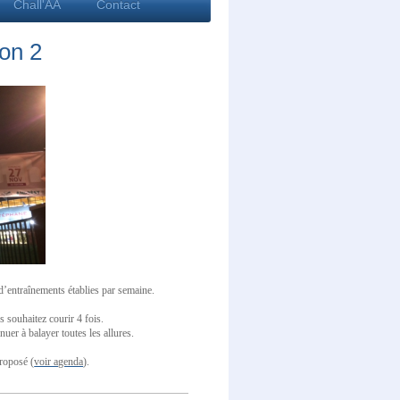
Chall'AA
Contact
on 2
d’entraînements établies par semaine.
s souhaitez courir 4 fois.
nuer à balayer toutes les allures.
roposé (
voir agenda
).