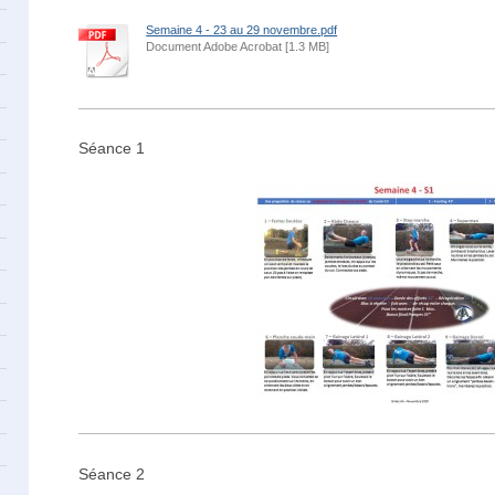
Semaine 4 - 23 au 29 novembre.pdf
Document Adobe Acrobat [1.3 MB]
Séance 1
Séance 2