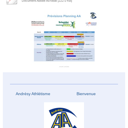
Document Adobe Acrobat [222.0 KB]
Andrésy Athlétisme Bienvenue