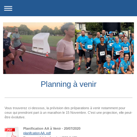
Planning à venir
Vous trouverez ci-dessous, la prévision des préparations à venir notamment pour
ceux qui prendront part à un marathon le 15 Novembre. C'est une projection, elle peut-
être évolutive.
Planification AA à Venir - 20/07/2020
planifcation AA .pdf