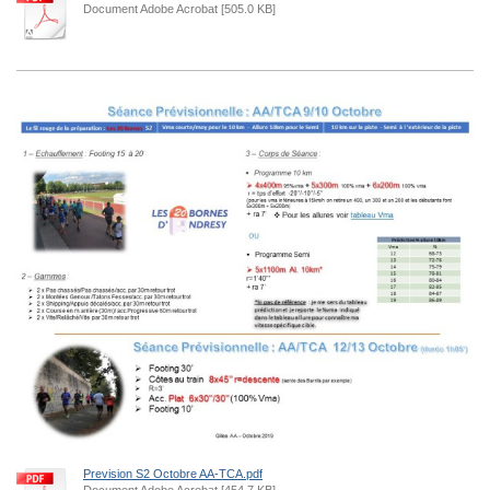
Document Adobe Acrobat [505.0 KB]
Prevision S2 Octobre AA-TCA.pdf
Document Adobe Acrobat [454.7 KB]