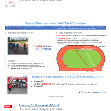
Prevision S1 Octobre AA-TCA.pdf
Document Adobe Acrobat [395.4 KB]