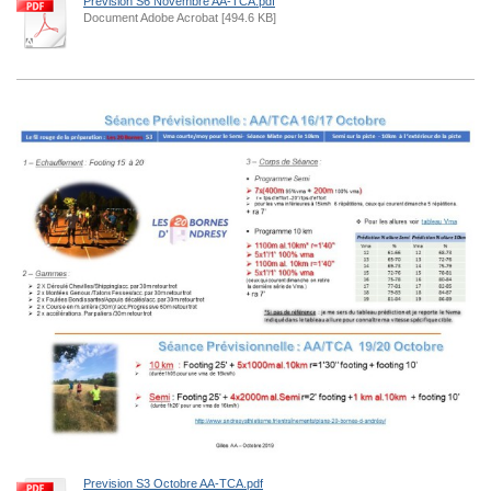
Prevision S6 Novembre AA-TCA.pdf
Document Adobe Acrobat [494.6 KB]
Prevision S3 Octobre AA-TCA.pdf