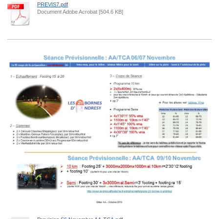
PREVIS7.pdf
Document Adobe Acrobat [504.6 KB]